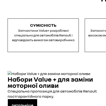
СУМІСНІСТЬ
Запчастини Value+ розроблені
Запасні 
спеціально для автомобілів Renault і
високою я
відповідають вимогам автовиробника
Набори Value + для заміни
моторної оливи
Спеціальна пропозиція для автомобілів Renault
постгарантійного парку.
детальніше