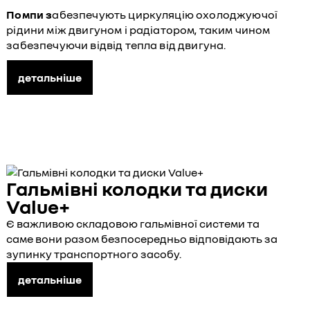
Помпи з
абезпечують циркуляцію охолоджуючої
рідини між двигуном і радіатором, таким чином
забезпечуючи відвід тепла від двигуна.
детальніше
Гальмівні колодки та диски
Value+
Є важливою складовою гальмівної системи та
саме вони разом безпосередньо відповідають за
зупинку транспортного засобу.
детальніше