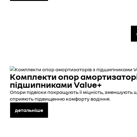
Комплекти опор амортизаторі
підшипниками Value+
Опори підвіски покращують її міцність, зменшують ш
сприяють підвищенню комфорту водіння.
детальніше