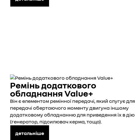
Ремінь додаткового
обладнання Value+
Він є елементом ремінної передачі, який слугує для
передачі обертаючого моменту двигуна іншому
додатковому обладнанню для приведення їх в дію
(генератор, підсилювач керма, тощо).
детальніше