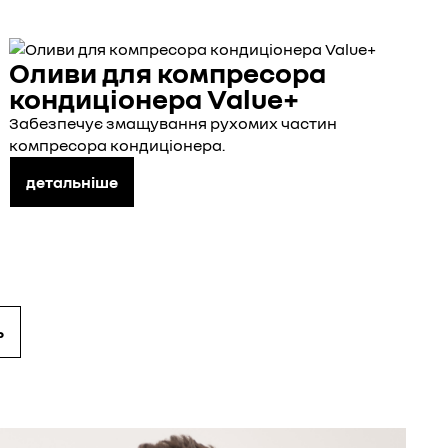
Оливи для компресора
кондиціонера Value+
Забезпечує змащування рухомих частин
компресора кондиціонера.
детальніше
ь