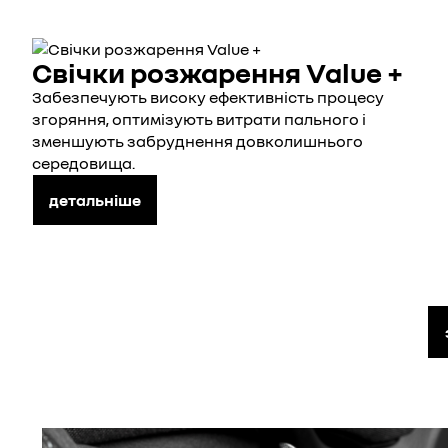
Свічки розжарення Value +
Забезпечують високу ефективність процесу
згоряння, оптимізують витрати пального і
зменшують забруднення довколишнього
середовища.
детальніше