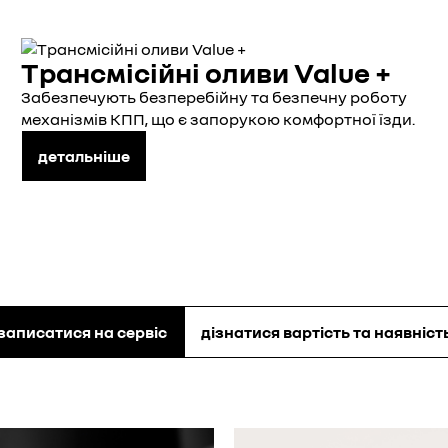
Трансмісійні оливи Value +
Забезпечують безперебійну та безпечну роботу
механізмів КПП, що є запорукою комфортної їзди.
детальніше
записатися на сервіс
дізнатися вартість та наявніст