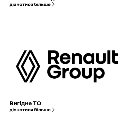
дізнатися більше
Вигідне ТО
дізнатися більше