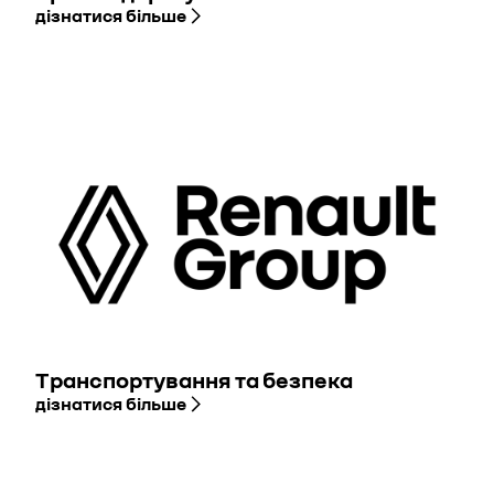
дізнатися більше
Транспортування та безпека
дізнатися більше