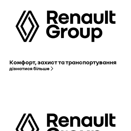
Комфорт, захист та транспортування
дізнатися більше