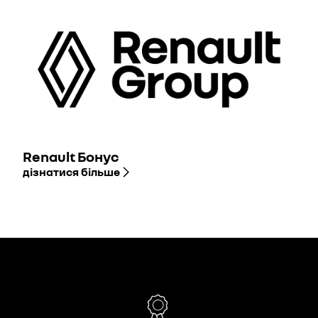
Renault Бонус
дізнатися більше