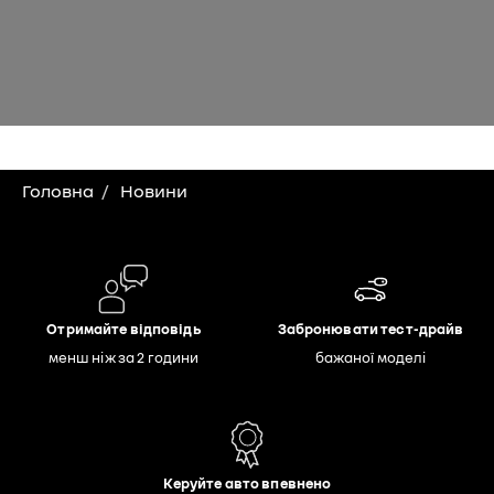
Головна
Новини
Отримайте відповідь
Забронювати тест-драйв
менш ніж за 2 години
бажаної моделі
Керуйте авто впевнено