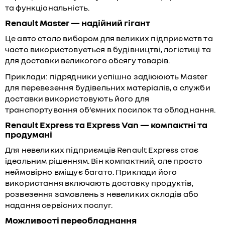
та функціональність.
Renault Master — надійний гігант
Це авто стало вибором для великих підприємств та
часто використовується в будівництві, логістиці та
для доставки великогого обсягу товарів.
Приклади: підрядники успішно задіююють Master
для перевезення будівельних матеріалів, а служби
доставки використовують його для
транспортування об’ємних посилок та обладнання.
Renault Express та Express Van — компактні та
продумані
Для невеликих підприємців Renault Express стає
ідеальним рішенням. Він компактний, але просто
неймовірно вміщує багато. Приклади його
використання включають доставку продуктів,
розвезення замовлень з невеликих складів або
надання сервісних послуг.
Можливості переобладнання