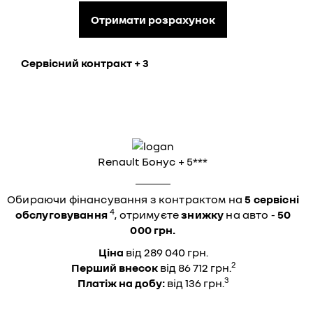
Отримати розрахунок
Сервісний контракт + 3
Renault Бонус + 5***
Обираючи фінансування з контрактом на
5 сервісні
4
обслуговування
, отримуєте
знижку
на авто -
50
000 грн.
Ціна
від 289 040 грн.
2
Перший внесок
від 86 712 грн.
3
Платіж на добу:
від 136 грн.