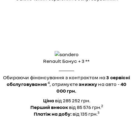
Renault Бонус + 3 **
Обираючи фінансування з контрактом на
3 сервісні
4
обслуговування
, отримуєте
знижку
на авто -
40
000 грн.
Ціна
від 285 252 грн.
2
Перший внесок
від 85 576 грн.
3
Платіж на добу:
від 135 грн.