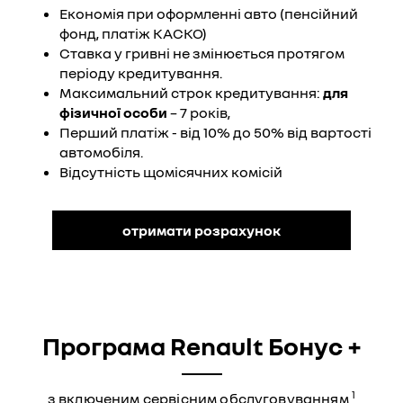
Економія при оформленні авто (пенсійний
фонд, платіж КАСКО)
Ставка у гривні не змінюється протягом
періоду кредитування.
Максимальний строк кредитування:
для
фізичної особи
– 7 років,
Перший платіж - від 10% до 50% від вартості
автомобіля.
Відсутність щомісячних комісій
отримати розрахунок
Програма Renault Бонус +
1
з включеним сервісним обслуговуванням