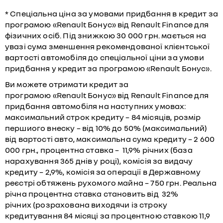
* Спеціальна ціна за умовами придбання в кредит за
програмою «Renault Бонус» від Renault Finance для
фізичних осіб. Під знижкою 30 000 грн. мається на
увазі сума зменшення рекомендованої клієнтської
вартості автомобіля до спеціальної ціни за умови
придбання у кредит за програмою «Renault Бонус».
Ви можете отримати кредит за
програмою «Renault Бонус» від Renault Finance для
придбання автомобіля на наступних умовах:
максимальний строк кредиту – 84 місяців, розмір
першиого внеску – від 10% до 50% (максимальний)
від вартості авто, максимальна сума кредиту – 2 600
000 грн., процентна ставка – 11,9% річних (база
нарахування 365 днів у році), комісія за видачу
кредиту – 2,9%, комісія за операції в Державному
реєстрі обтяжень рухомого майна – 750 грн. Реальна
річна процентна ставка становить від 32%
річних (розрахована виходячи із строку
кредитування 84 місяці за процентною ставкою 11,9