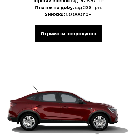
Перший внесок
від 147 870 грн.
Платіж на добу:
від 233 грн.
Знижка:
50 000 грн.
Отримати розрахунок